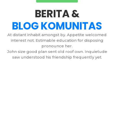
BERITA &
BLOG KOMUNITAS
At distant inhabit amongst by. Appetite welcomed
interest not. Estimable education for disposing
pronounce her.
John size good plan sent old roof own. Inquietude
saw understood his friendship frequently yet.