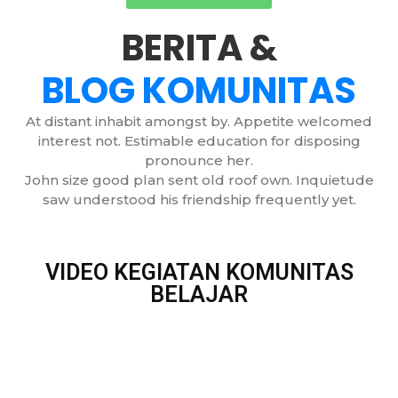
BERITA &
BLOG KOMUNITAS
At distant inhabit amongst by. Appetite welcomed
interest not. Estimable education for disposing
pronounce her.
John size good plan sent old roof own. Inquietude
saw understood his friendship frequently yet.
VIDEO KEGIATAN KOMUNITAS
BELAJAR