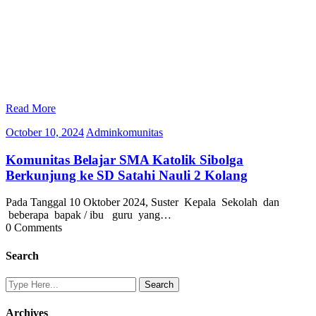
Read More
October
Adminkomunitas
October 10, 2024
Adminkomunitas
10,
2024
Komunitas Belajar SMA Katolik Sibolga
Berkunjung ke SD Satahi Nauli 2 Kolang
Pada Tanggal 10 Oktober 2024, Suster Kepala Sekolah dan
beberapa bapak / ibu guru yang…
0 Comments
Search
Archives