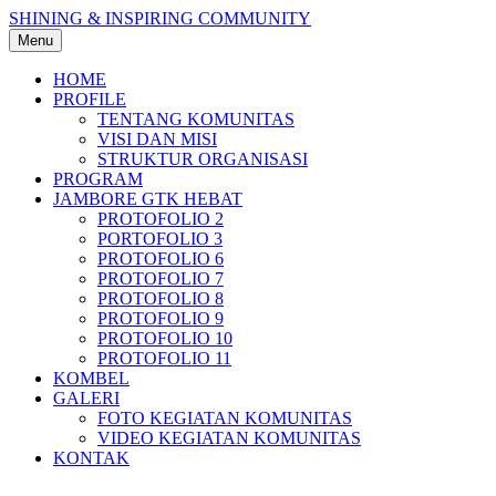
Skip
SHINING & INSPIRING COMMUNITY
to
Menu
content
HOME
PROFILE
TENTANG KOMUNITAS
VISI DAN MISI
STRUKTUR ORGANISASI
PROGRAM
JAMBORE GTK HEBAT
PROTOFOLIO 2
PORTOFOLIO 3
PROTOFOLIO 6
PROTOFOLIO 7
PROTOFOLIO 8
PROTOFOLIO 9
PROTOFOLIO 10
PROTOFOLIO 11
KOMBEL
GALERI
FOTO KEGIATAN KOMUNITAS
VIDEO KEGIATAN KOMUNITAS
KONTAK