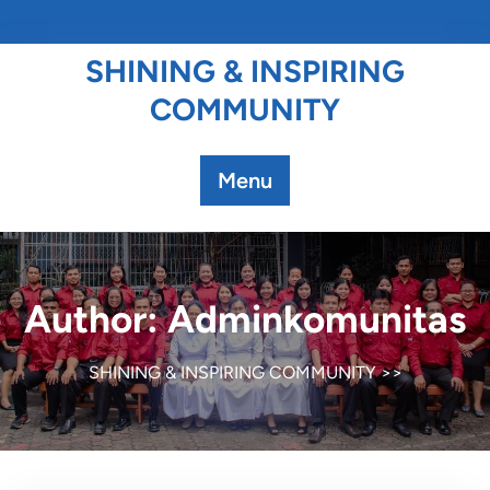
SHINING & INSPIRING
COMMUNITY
Menu
Author:
Adminkomunitas
SHINING & INSPIRING COMMUNITY
>>