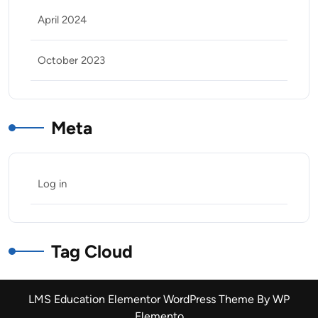
April 2024
October 2023
Meta
Log in
Tag Cloud
LMS Education Elementor WordPress Theme
By WP
Elemento